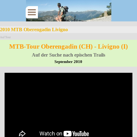
2010 MTB Oberengadin Livigno
Auf Tour
MTB-Tour Oberengadin (CH) - Livigno (I)
Auf der Suche nach epischen Trails
September 2010