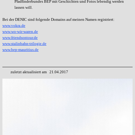
Pfadfinderbundes BEP mit Geschichten und Fotos lebendig werden
lassen will.
Bei der DENIC sind folgende Domains auf meinen Namen registriert:
www.vokra.de
www.wo-wir-waren.de
www.friendsontour.de
www.stalinbahn-trilogie.de
www.bep-mauritius.de
zuletzt aktualisiert am 21.04.2017