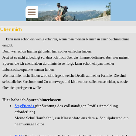
Über mich
... kann man schon ein wenig erfahren, wenn man meinen Namen in einer Suchmaschine
eingibt.
Doch wer schon hierhin gefunden hat, soll es einfacher haben.
Jetzt ist es nicht unbedingt so, dass ich mich über das Internet definiere, aber wer meinen
Spuren, die ich allenthalben dort hinterlasse, folgt, kann schon ein paar meiner
Lebensschwerpunkte kennen lernen.
Was man hier nicht finden wird sind irgendwelche Details zu meiner Familie. Die sind
selbst alle bei Facebook und Co unterwegs und können dort selbst entscheiden, was sie
über sich preisgeben wollen.
Hier habe ich Spuren hinterlassen:
StayFriends
(für Sichtung des vollständigen Profils Anmeldung
erforderlich)
Meine Schul"laufbahn", ein Klassenfoto aus dem 4. Schuljahr und ein
paar wenige Fotos.