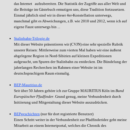
das Internet aufzubereiten. Die Statistik der Zugriffe aus aller Welt und
die Beiträge im Gästebuch ermutigen uns, diese Tradition fortzusetzen.
Einmal jährlich sind wir in dieser 4er-Konstellation unterwegs,
manchmal gibt es Abweichungen, z.B. wie 2010 und 2012, wenn ich auf
eigene Faust unterwegs bin ...
Stalinbahn-Trilogie.de
Mit dieser Website präsentieren wir (CVJN) eine sehr spezielle Rubrik
unserer Reisen: Mittlerweise zum vierten Mal haben wir eine äußerst
abgelegene Region in Nord-Sibirien auf kleinen Expeditionen
aufgesucht, um Spuren der Stalinbahn zu entdecken. Die Bündelung der
jahrelangen Recherchen im Rahmen einer Website ist im
deutschsprachigem Raum einmalig.
BEP-Mauritius.de
Seit über 50 Jahren gehöre ich zur Gruppe MAURITIUS Köln im
Bund
Europäischer Pfadfinder
. Grund genug, meine Verbundenheit durch
Initiierung und Mitgestaltung dieser Website auszudrücken.
BEPgeschichten
(nur für dort registrierte Benutzer)
Einen Schritt weiter in der Verbundenheit zur Pfadfinderidee geht meine
Mitarbeit an einem Internetportal, welches die Chronik des