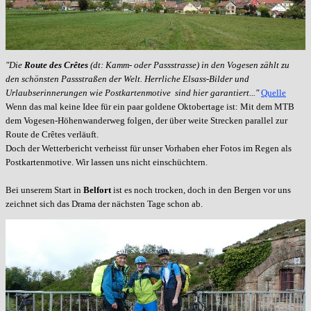
"Die
Route des Crêtes
(dt: Kamm- oder Passstrasse) in den Vogesen zählt zu
den schönsten Passstraßen der Welt.
Herrliche Elsass-Bilder und
Urlaubserinnerungen wie Postkartenmotive sind hier garantiert..."
Quelle
Wenn das mal keine Idee für ein paar goldene Oktobertage ist: Mit dem MTB
dem Vogesen-Höhenwanderweg folgen, der über weite Strecken parallel zur
Route de
Crêtes
verläuft.
Doch der Wetterbericht verheisst für unser Vorhaben eher Fotos im Regen als
Postkartenmotive. Wir lassen uns nicht einschüchtern.
Bei unserem Start in
Belfort
ist es noch trocken, doch in den Bergen vor uns
zeichnet sich das Drama der nächsten Tage schon ab.