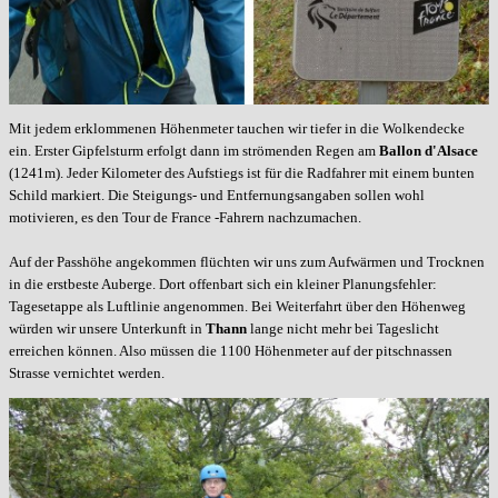
Mit jedem erklommenen Höhenmeter tauchen wir tiefer in die Wolkendecke
ein.
Erster Gipfelsturm erfolgt dann im strömenden Regen am
Ballon d'Alsace
(1241m). Jeder Kilometer des Aufstiegs ist für die Radfahrer mit einem bunten
Schild markiert. Die Steigungs- und Entfernungsangaben sollen wohl
motivieren, es den Tour de France -Fahrern nachzumachen.
Auf der Passhöhe angekommen flüchten wir uns zum Aufwärmen und Trocknen
in die erstbeste Auberge. Dort offenbart sich ein kleiner Planungsfehler:
Tagesetappe als Luftlinie angenommen. Bei Weiterfahrt über den Höhenweg
würden wir unsere Unterkunft in
Thann
lange nicht mehr bei Tageslicht
erreichen können. Also müssen die 1100 Höhenmeter auf der pitschnassen
Strasse vernichtet werden.