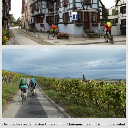
Die Strecke von der letzten Unterkunft in
Châtenois
bis zum Bahnhof verwöhnt