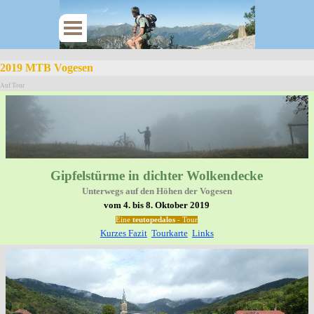
2019 MTB Vogesen
Auf Tour
Gipfelstürme in dichter Wolkendecke
Unterwegs auf den Höhen der Vogesen
vom 4. bis 8. Oktober 2019
Eine
teutopedalos
- Tour
Kurzes Fazit
Tourkarte
Links