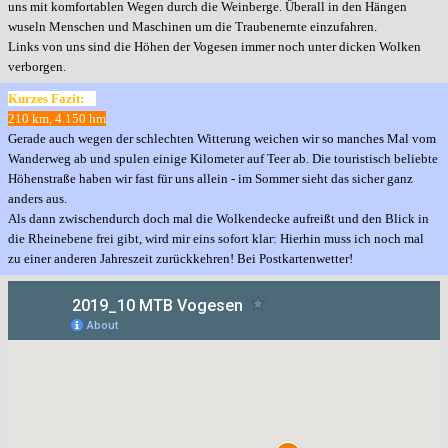
uns mit komfortablen Wegen durch die Weinberge.
Überall in den Hängen
wuseln Menschen und Maschinen um die Traubenernte einzufahren.
Links von uns sind die Höhen der Vogesen immer noch unter dicken Wolken
verborgen.
Kurzes Fazit:
210 km, 4.150 hm
Gerade auch wegen der schlechten Witterung weichen wir so manches Mal vom
Wanderweg ab und spulen einige Kilometer auf Teer ab. Die touristisch beliebte
Höhenstraße haben wir fast für uns allein - im Sommer sieht das sicher ganz
anders aus.
Als dann zwischendurch doch mal die Wolkendecke aufreißt und den Blick in
die Rheinebene frei gibt, wird mir
eins sofort klar: Hierhin muss ich noch mal
zu einer anderen Jahreszeit zurückkehren! Bei Postkartenwetter!