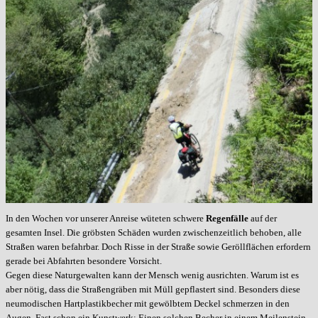
In den Wochen vor unserer Anreise wüteten schwere
Regenfälle
auf der
gesamten Insel. Die gröbsten Schäden wurden zwischenzeitlich behoben, alle
Straßen waren befahrbar. Doch Risse in der Straße sowie Geröllflächen erfordern
gerade bei Abfahrten besondere Vorsicht.
Gegen diese Naturgewalten kann der Mensch wenig ausrichten. Warum ist es
aber nötig, dass die Straßengräben mit Müll gepflastert sind. Besonders diese
neumodischen Hartplastikbecher mit gewölbtem Deckel schmerzen in den
Augen. Fast schon ein Kunstwerk: Einen solchen Becher in einem Meilenstein