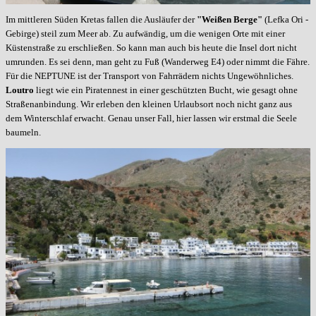
Im mittleren Süden Kretas fallen die Ausläufer der
"Weißen Berge"
(Lefka Ori -
Gebirge) steil zum Meer ab. Zu aufwändig, um die wenigen Orte mit einer
Küstenstraße zu erschließen. So kann man auch bis heute die Insel dort nicht
umrunden. Es sei denn, man geht zu Fuß (Wanderweg E4) oder nimmt die Fähre.
Für die NEPTUNE ist der Transport von Fahrrädern nichts Ungewöhnliches.
Loutro
liegt wie ein Piratennest in einer geschützten Bucht, wie gesagt ohne
Straßenanbindung. Wir erleben den kleinen Urlaubsort noch nicht ganz aus
dem Winterschlaf erwacht. Genau unser Fall, hier lassen wir erstmal die Seele
baumeln.