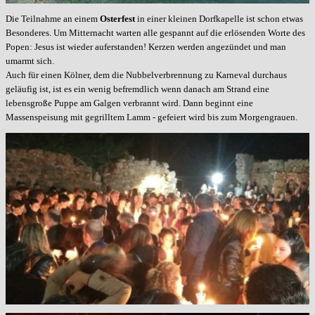
Die Teilnahme an einem
Osterfest
in einer kleinen Dorfkapelle ist schon etwas
Besonderes. Um Mitternacht warten alle gespannt auf die erlösenden Worte des
Popen: Jesus ist wieder auferstanden! Kerzen werden angezündet und man
umarmt sich.
Auch für einen Kölner, dem die Nubbelverbrennung zu Karneval durchaus
geläufig ist, ist es ein wenig befremdlich wenn danach am Strand eine
lebensgroße Puppe am Galgen verbrannt wird. Dann beginnt eine
Massenspeisung mit gegrilltem Lamm - gefeiert wird bis zum Morgengrauen.