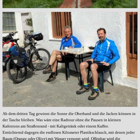
Ab dem dritten Tag gewinnt die Sonne die Oberhand und die Jacken können in
der Tasche bleiben. Was wäre eine Radtour ohne die Pausen in kleinen
Kafenions am Straßenrand - mit Kaltgetränk oder einem Kaffee.
Ernüchternd dagegen die endlosen Kilometer Plastikschlauch, mit denen jeder
Baum (Orange oder Olive) mit Wasser versorgt wird. Offenbar wird die