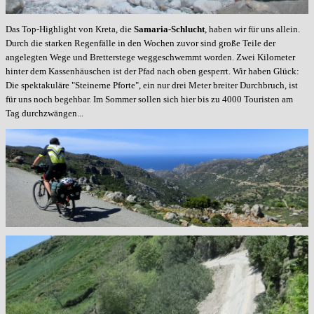
Das Top-Highlight von Kreta, die
Samaria-Schlucht
, haben wir für uns allein.
Durch die starken Regenfälle in den Wochen zuvor sind große Teile der
angelegten Wege und Bretterstege weggeschwemmt worden. Zwei Kilometer
hinter dem Kassenhäuschen ist der Pfad nach oben gesperrt. Wir haben Glück:
Die spektakuläre "Steinerne Pforte", ein nur drei Meter breiter Durchbruch, ist
für uns noch begehbar. Im Sommer sollen sich hier bis zu 4000 Touristen am
Tag durchzwängen...