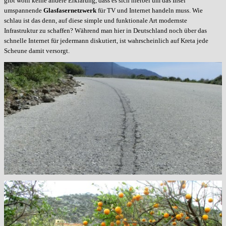
gibt wohl keine andere Erklärung, dass es sich hierbei um das Insel
umspannende
Glasfasernetzwerk
für TV und Internet handeln muss. Wie
schlau ist das denn, auf diese simple und funktionale Art modernste
Infrastruktur zu schaffen? Während man hier in Deutschland noch über das
schnelle Internet für jedermann diskutiert, ist wahrscheinlich auf Kreta jede
Scheune damit versorgt.