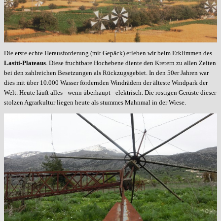
Die erste echte Herausforderung (mit Gepäck) erleben wir beim Erklimmen des
Lasiti-Plateaus
. Diese fruchtbare Hochebene diente den Kretern zu allen Zeiten
bei den zahlreichen Besetzungen als Rückzugsgebiet. In den 50er Jahren war
dies mit über 10.000 Wasser fördernden Windrädern der älteste Windpark der
Welt. Heute läuft alles - wenn überhaupt - elektrisch. Die rostigen Gerüste dieser
stolzen Agrarkultur liegen heute als stummes Mahnmal in der Wiese.