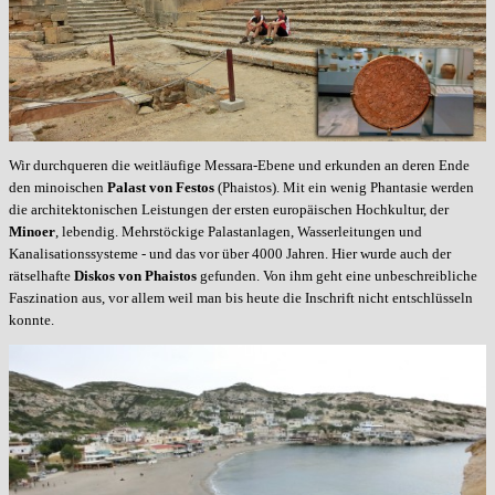
Wir durchqueren die weitläufige Messara-Ebene und erkunden an deren Ende
den minoischen
Palast von Festos
(Phaistos). Mit ein wenig Phantasie werden
die architektonischen Leistungen der ersten europäischen Hochkultur, der
Minoer
, lebendig. Mehrstöckige Palastanlagen, Wasserleitungen und
Kanalisationssysteme - und das vor über 4000 Jahren. Hier wurde auch der
rätselhafte
Diskos von Phaistos
gefunden. Von ihm geht eine unbeschreibliche
Faszination aus, vor allem weil man bis heute die Inschrift nicht entschlüsseln
konnte.