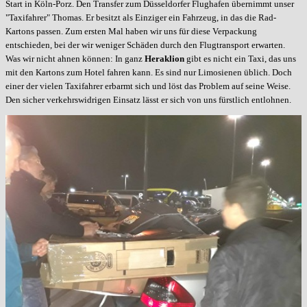
Start in Köln-Porz. Den Transfer zum Düsseldorfer Flughafen übernimmt unser
"Taxifahrer" Thomas. Er besitzt als Einziger ein Fahrzeug, in das die Rad-
Kartons passen. Zum ersten Mal haben wir uns für diese Verpackung
entschieden, bei der wir weniger Schäden durch den Flugtransport erwarten.
Was wir nicht ahnen können: In ganz
Heraklion
gibt es nicht ein Taxi, das uns
mit den Kartons zum Hotel fahren kann. Es sind nur Limosienen üblich. Doch
einer der vielen Taxifahrer erbarmt sich und löst das Problem auf seine Weise.
Den sicher verkehrswidrigen Einsatz lässt er sich
von uns
fürstlich entlohnen.