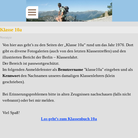
Klasse 10a
Nostalgie
Von hier aus geht’s zu den Seiten der „Klasse 10a“ rund um das Jahr 1976. Dort
gibt es diverse Fotogalerien (auch von den letzten Klassentreffen) und den
illustrierten Bericht der Berlin – Klassenfahrt.
Der Bereich ist passwortgeschützt.
Im folgenden Anmeldefenster als
Benutzername
"klasse10a" eingeben und als
Kennwort
den Nachnamen unseres damaligen Klassenlehrers (klein
geschrieben).
Bei Erinnerungsproblemen bitte in alten Zeugnissen nachschauen (falls nicht
verbrannt) oder bei mir melden.
Viel Spaß!
Los geht’s zum Klassenbuch 10a